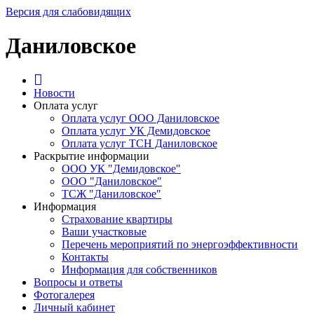
Версия для слабовидящих
Даниловское
Новости
Оплата услуг
Оплата услуг ООО Даниловское
Оплата услуг УК Демидовское
Оплата услуг ТСН Даниловское
Раскрытие информации
ООО УК "Демидовское"
ООО "Даниловское"
ТСЖ "Даниловское"
Информация
Страхование квартиры
Ваши участковые
Перечень мероприятий по энергоэффективности
Контакты
Информация для собственников
Вопросы и ответы
Фотогалерея
Личный кабинет