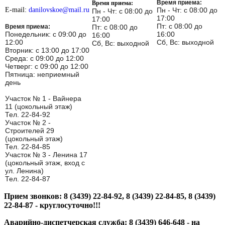
Время приема:
Время приема:
E-mail:
danilovskoe@mail.ru
Пн - Чт: с 08:00 до
Пн - Чт: с 08:00 до
17:00
17:00
Пт: с 08:00 до
Время приема:
Пт: с 08:00 до
Понедельник: с 09:00 до
16:00
16:00
12:00
Сб, Вс: выходной
Сб, Вс: выходной
Вторник: с 13:00 до 17:00
Среда: с 09:00 до 12:00
Четверг: с 09:00 до 12:00
Пятница: неприемный
день
Участок № 1 - Вайнера
11 (цокольный этаж)
Тел. 22-84-92
Участок № 2 -
Строителей 29
(цокольный этаж)
Тел. 22-84-85
Участок № 3 - Ленина 17
(цокольный этаж, вход с
ул. Ленина)
Тел. 22-84-87
Прием звонков: 8 (3439) 22-84-92, 8 (3439) 22-84-85, 8 (3439)
22-84-87 - круглосуточно!!!
Аварийно-диспетчерская служба: 8 (3439) 646-648 - на