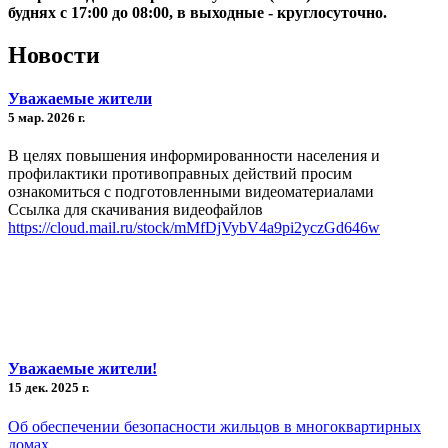
буднях с 17:00 до 08:00, в выходные - круглосуточно.
Новости
Уважаемые жители
5 мар. 2026 г.
В целях повышения информированности населения и
профилактики противоправных действий просим
ознакомиться с подготовленными видеоматериалами
Ссылка для скачивания видеофайлов
https://cloud.mail.ru/stock/mMfDjVybV4a9pi2yczGd646w
Уважаемые жители!
15 дек. 2025 г.
Об обеспечении безопасности жильцов в многоквартирных
домах