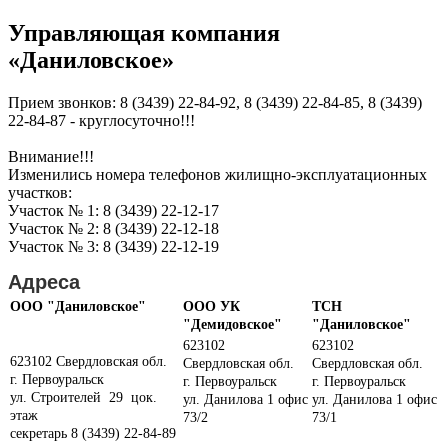
Управляющая компания
«Даниловское»
Прием звонков: 8 (3439) 22-84-92, 8 (3439) 22-84-85, 8 (3439)
22-84-87 - круглосуточно!!!
Внимание!!!
Изменились номера телефонов жилищно-эксплуатационных
участков:
Участок № 1: 8 (3439) 22-12-17
Участок № 2: 8 (3439) 22-12-18
Участок № 3: 8 (3439) 22-12-19
Адреса
ООО "Даниловское"
ООО УК
ТСН
"Демидовское"
"Даниловское"
623102
623102
623102 Свердловская обл.
Свердловская обл.
Свердловская обл.
г. Первоуральск
г. Первоуральск
г. Первоуральск
ул. Строителей 29 цок.
ул. Данилова 1 офис
ул. Данилова 1 офис
этаж
73/2
73/1
секретарь 8 (3439) 22-84-89