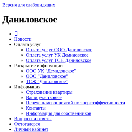
Версия для слабовидящих
Даниловское
Новости
Оплата услуг
Оплата услуг ООО Даниловское
Оплата услуг УК Демидовское
Оплата услуг ТСН Даниловское
Раскрытие информации
ООО УК "Демидовское"
ООО "Даниловское"
ТСЖ "Даниловское"
Информация
Страхование квартиры
Ваши участковые
Перечень мероприятий по энергоэффективности
Контакты
Информация для собственников
Вопросы и ответы
Фотогалерея
Личный кабинет