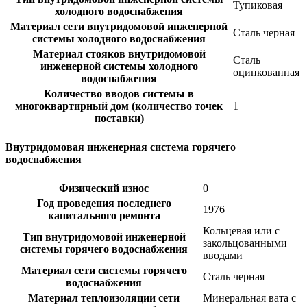
Тупиковая
холодного водоснабжения
Материал сети внутридомовой инженерной
Сталь черная
системы холодного водоснабжения
Материал стояков внутридомовой
Сталь
инженерной системы холодного
оцинкованная
водоснабжения
Количество вводов системы в
многоквартирный дом (количество точек
1
поставки)
Внутридомовая инженерная система горячего
водоснабжения
Физический износ
0
Год проведения последнего
1976
капитального ремонта
Кольцевая или с
Тип внутридомовой инженерной
закольцованными
системы горячего водоснабжения
вводами
Материал сети системы горячего
Сталь черная
водоснабжения
Материал теплоизоляции сети
Минеральная вата с