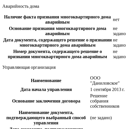
Аварийность дома
Наличие факта признания многоквартирного дома
нет
аварийным
Основание признания многоквартирного дома
не
аварийным
задано
Дата документа, содержащего решение о признании
не
многоквартирного дома аварийным
задано
Номер документа, содержащего решение о
не
признании многоквартирного дома аварийным
задано
Управляющая организация
ООО
Наименование
"Даниловское"
Дата начала управления
1 сентября 2013 г.
Решение
Основание заключения договора
собрания
собственников
Наименование документа,
подтверждающего выбранный способ
(не задано)
управления