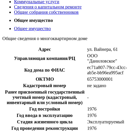
Коммунальные услуги
Сведения о капитальном ремонте
Общие собрания собственников
Общее имущество
Общее имущество
Общие сведения о многоквартирном доме
Адрес
ул. Вайнера, 61
ООО
Управляющая компания/РЦ
"Даниловское"
ec71a807-79cc-43cc-
Код дома по ФИАС
ab5e-bb96ea995acf
ОКТМО
65753000001
Кадастровый номер
не задано
Ранее присвоенный государственный
учетный номер (кадастровый,
-
инвентарный или условный номер)
Год постройки
1976
Год ввода в эксплуатацию
1976
Стадия жизненного цикла
Эксплуатируемый
Год проведения реконструкции
1976