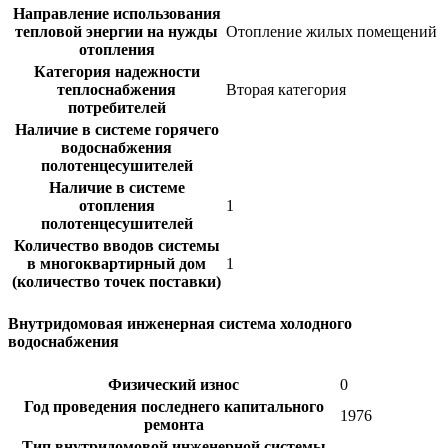
Направление использования
тепловой энергии на нужды
Отопление жилых помещений
отопления
Категория надежности
теплоснабжения
Вторая категория
потребителей
Наличие в системе горячего
водоснабжения
полотенцесушителей
Наличие в системе
отопления
1
полотенцесушителей
Количество вводов системы
в многоквартирный дом
1
(количество точек поставки)
Внутридомовая инженерная система холодного
водоснабжения
Физический износ
0
Год проведения последнего капитального
1976
ремонта
Тип внутридомовой инженерной системы