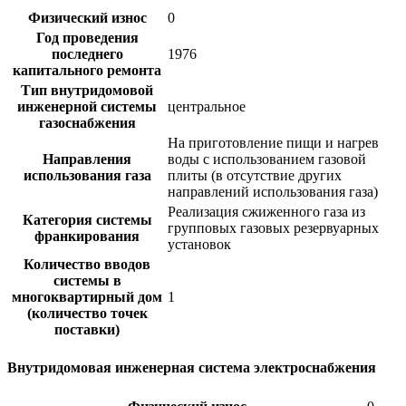
Физический износ
0
Год проведения
последнего
1976
капитального ремонта
Тип внутридомовой
инженерной системы
центральное
газоснабжения
На приготовление пищи и нагрев
Направления
воды с использованием газовой
использования газа
плиты (в отсутствие других
направлений использования газа)
Реализация сжиженного газа из
Категория системы
групповых газовых резервуарных
франкирования
установок
Количество вводов
системы в
многоквартирный дом
1
(количество точек
поставки)
Внутридомовая инженерная система электроснабжения