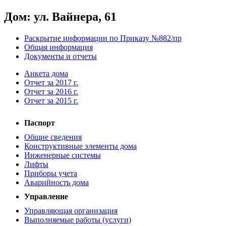
Дом: ул. Вайнера, 61
Раскрытие информации по Приказу №882/пр
Общая информация
Документы и отчеты
Анкета дома
Отчет за 2017 г.
Отчет за 2016 г.
Отчет за 2015 г.
Паспорт
Общие сведения
Конструктивные элементы дома
Инженерные системы
Лифты
Приборы учета
Аварийность дома
Управление
Управляющая организация
Выполняемые работы (услуги)