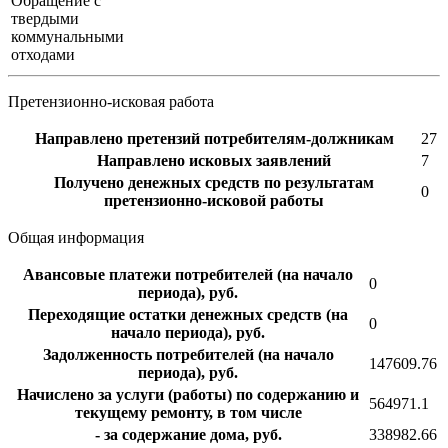
Обращение с
твердыми
коммунальными
отходами
Претензионно-исковая работа
Направлено претензий потребителям-должникам
27
Направлено исковых заявлений
7
Получено денежных средств по результатам
0
претензионно-исковой работы
Общая информация
Авансовые платежи потребителей (на начало
0
периода), руб.
Переходящие остатки денежных средств (на
0
начало периода), руб.
Задолженность потребителей (на начало
147609.76
периода), руб.
Начислено за услуги (работы) по содержанию и
564971.1
текущему ремонту, в том числе
- за содержание дома, руб.
338982.66