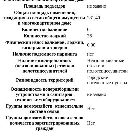
Площадь подъездов
не задано
Общая площадь помещений,
входящих в состав общего имущества
281,40
в многоквартирном доме
Количество балконов
0
Количество лоджий
36
Физический износ балконов, лоджий,
0,00
козырьков и эркеров
Наличие подземного паркинга
нет
Наличие изолированных
Неизолированные
(неизолированных) стояков
стояки и
полотенцесушителей
полотенцесушители
Городские
Разновидность территорий
населенные пункты
Оснащенность водоразборными
устройствами и санитарно-
не задано
техническим оборудованием
Группы домохозяйств, относительно
Нет
состава семьи
Группы домохозяйств, относительно
количества зарегистрированных
Нет
граждан