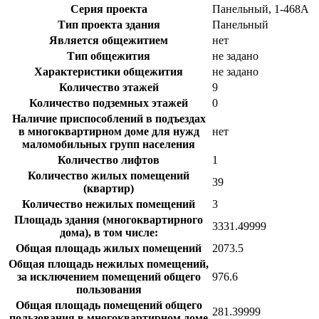
Серия проекта
Панельный, 1-468А
Тип проекта здания
Панельный
Является общежитием
нет
Тип общежития
не задано
Характеристики общежития
не задано
Количество этажей
9
Количество подземных этажей
0
Наличие приспособлений в подъездах
в многоквартирном доме для нужд
нет
маломобильных групп населения
Количество лифтов
1
Количество жилых помещений
39
(квартир)
Количество нежилых помещений
3
Площадь здания (многоквартирного
3331.49999
дома), в том числе:
Общая площадь жилых помещений
2073.5
Общая площадь нежилых помещений,
за исключением помещений общего
976.6
пользования
Общая площадь помещений общего
281.39999
пользования в многоквартирном доме