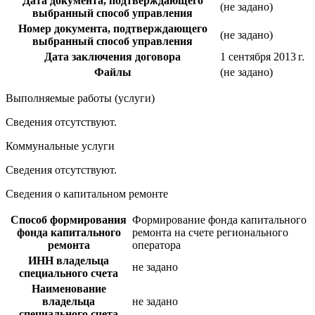
Дата документа, подтверждающего
(не задано)
выбранный способ управления
Номер документа, подтверждающего
(не задано)
выбранный способ управления
Дата заключения договора
1 сентября 2013 г.
Файлы
(не задано)
Выполняемые работы (услуги)
Сведения отсутствуют.
Коммунальные услуги
Сведения отсутствуют.
Сведения о капитальном ремонте
Способ формирования
Формирование фонда капитального
фонда капитального
ремонта на счете регионального
ремонта
оператора
ИНН владельца
не задано
специального счета
Наименование
владельца
не задано
специального счета