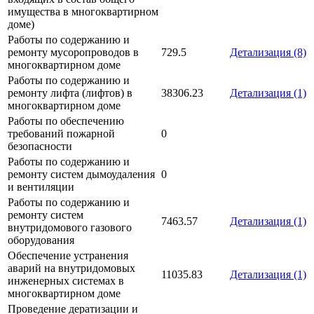
имущества в многоквартирном
доме)
Работы по содержанию и
ремонту мусоропроводов в
729.5
Детализация (8)
многоквартирном доме
Работы по содержанию и
ремонту лифта (лифтов) в
38306.23
Детализация (1)
многоквартирном доме
Работы по обеспечению
требований пожарной
0
безопасности
Работы по содержанию и
ремонту систем дымоудаления
0
и вентиляции
Работы по содержанию и
ремонту систем
7463.57
Детализация (1)
внутридомового газового
оборудования
Обеспечение устранения
аварий на внутридомовых
11035.83
Детализация (1)
инженерных системах в
многоквартирном доме
Проведение дератизации и