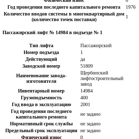
Физический износ
0
Год проведения последнего капитального ремонта
1976
Количество вводов системы в многоквартирный дом
1
(количество точек поставки)
Пассажирский лифт № 14984 в подъезде № 1
Тип лифта
Пассажирский
Номер подъезда
1
Действующий
да
Заводской номер
51809
Щербинский
Наименование завода-
лифтостроительный
изготовителя
завод
Инвентарный номер
14984
Грузоподъемность
400
Год ввода в эксплуатацию
2001
Год проведения последнего
не задано
капитального ремонта
Нормативный срок службы
не задано
Предельный срок эксплуатации
не задано
Физический износ
0