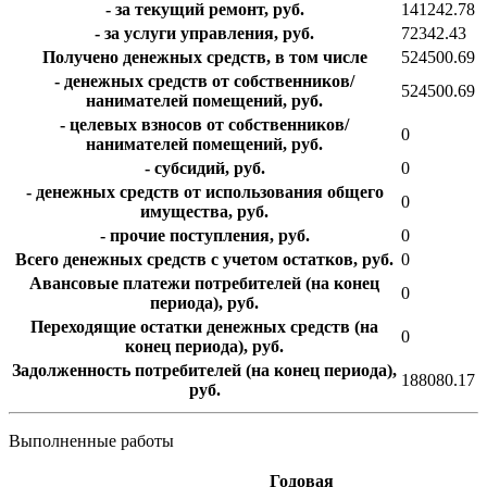
- за текущий ремонт, руб.
141242.78
- за услуги управления, руб.
72342.43
Получено денежных средств, в том числе
524500.69
- денежных средств от собственников/
524500.69
нанимателей помещений, руб.
- целевых взносов от собственников/
0
нанимателей помещений, руб.
- субсидий, руб.
0
- денежных средств от использования общего
0
имущества, руб.
- прочие поступления, руб.
0
Всего денежных средств с учетом остатков, руб.
0
Авансовые платежи потребителей (на конец
0
периода), руб.
Переходящие остатки денежных средств (на
0
конец периода), руб.
Задолженность потребителей (на конец периода),
188080.17
руб.
Выполненные работы
Годовая