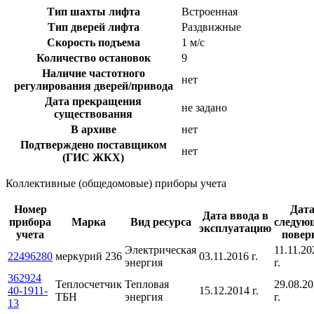
Тип шахты лифта
Встроенная
Тип дверей лифта
Раздвижные
Скорость подъема
1 м/с
Количество остановок
9
Наличие частотного
нет
регулирования дверей/привода
Дата прекращения
не задано
существования
В архиве
нет
Подтверждено поставщиком
нет
(ГИС ЖКХ)
Коллективные (общедомовые) приборы учета
Номер
Дат
Дата ввода в
прибора
Марка
Вид ресурса
следую
эксплуатацию
учета
повер
Электрическая
11.11.20
22496280
меркурий 236
03.11.2016 г.
энергия
г.
362924
Теплосчетчик
Тепловая
29.08.2
40-1911-
15.12.2014 г.
ТБН
энергия
г.
13