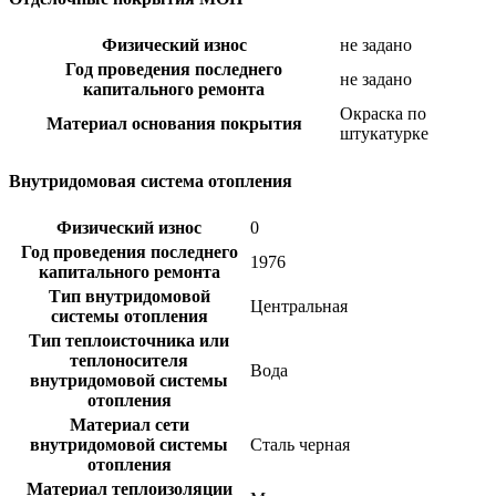
Физический износ
не задано
Год проведения последнего
не задано
капитального ремонта
Окраска по
Материал основания покрытия
штукатурке
Внутридомовая система отопления
Физический износ
0
Год проведения последнего
1976
капитального ремонта
Тип внутридомовой
Центральная
системы отопления
Тип теплоисточника или
теплоносителя
Вода
внутридомовой системы
отопления
Материал сети
внутридомовой системы
Сталь черная
отопления
Материал теплоизоляции