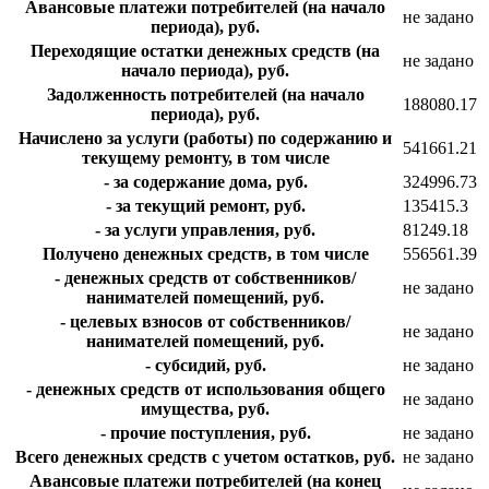
Авансовые платежи потребителей (на начало
не задано
периода), руб.
Переходящие остатки денежных средств (на
не задано
начало периода), руб.
Задолженность потребителей (на начало
188080.17
периода), руб.
Начислено за услуги (работы) по содержанию и
541661.21
текущему ремонту, в том числе
- за содержание дома, руб.
324996.73
- за текущий ремонт, руб.
135415.3
- за услуги управления, руб.
81249.18
Получено денежных средств, в том числе
556561.39
- денежных средств от собственников/
не задано
нанимателей помещений, руб.
- целевых взносов от собственников/
не задано
нанимателей помещений, руб.
- субсидий, руб.
не задано
- денежных средств от использования общего
не задано
имущества, руб.
- прочие поступления, руб.
не задано
Всего денежных средств с учетом остатков, руб.
не задано
Авансовые платежи потребителей (на конец