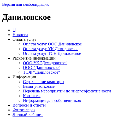
Версия для слабовидящих
Даниловское
Новости
Оплата услуг
Оплата услуг ООО Даниловское
Оплата услуг УК Демидовское
Оплата услуг ТСН Даниловское
Раскрытие информации
ООО УК "Демидовское"
ООО "Даниловское"
ТСЖ "Даниловское"
Информация
Страхование квартиры
Ваши участковые
Перечень мероприятий по энергоэффективности
Контакты
Информация для собственников
Вопросы и ответы
Фотогалерея
Личный кабинет