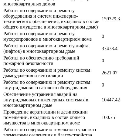
многоквартирных домов
Работы по содержанию и ремонту
оборудования и систем инженерно-
159329.3
технического обеспечения, входящих в состав
общего имущества в многоквартирном доме)
Работы по содержанию и ремонту
0
мусоропроводов в многоквартирном доме
Работы по содержанию и ремонту лифта
37473.4
(лифтов) в многоквартирном доме
Работы по обеспечению требований
0
пожарной безопасности
Работы по содержанию и ремонту систем
2621.07
дымоудаления и вентиляции
Работы по содержанию и ремонту систем
0
внутридомового газового оборудования
Обеспечение устранения аварий на
внутридомовых инженерных системах в
10447.42
многоквартирном доме
Проведение дератизации и дезинсекции
помещений, входящих в состав общего
100.75
имущества в многоквартирном доме
Работы по содержанию земельного участка с
элементами озеленения и благоустройства,