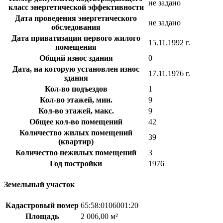
не задано
класс энергетической эффективности
Дата проведения энергетического
не задано
обследования
Дата приватизации первого жилого
15.11.1992 г.
помещения
Общий износ здания
0
Дата, на которую установлен износ
17.11.1976 г.
здания
Кол-во подъездов
1
Кол-во этажей, мин.
9
Кол-во этажей, макс.
9
Общее кол-во помещений
42
Количество жилых помещений
39
(квартир)
Количество нежилых помещений
3
Год постройки
1976
Земельный участок
Кадастровый номер
65:58:0106001:20
Площадь
2 006,00 м²