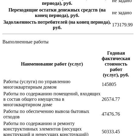
не задано
периода), руб.
Переходящие остатки денежных средств (на
не задано
конец периода), руб.
Задолженность потребителей (на конец периода),
173179.99
руб.
Выполненные работы
Годовая
фактическая
Наименование работ (услуг)
стоимость
работ
(услуг), руб.
Работы (услуги) по управлению
145805
многоквартирным домом
Работы по содержанию помещений, входящих
в состав общего имущества в
26574.77
многоквартирном доме
Работы по обеспечению вывоза бытовых
47476.76
отходов
Работы по содержанию и ремонту
конструктивных элементов (несущих
50333.45
конструкций и ненесущих конструкций)