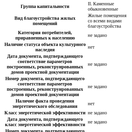
II. Каменные
Группа капитальности
обыкновенные
Жилые помещения
Вид благоустройства жилых
со всеми видами
помещений
благоустройства
Категория потребителей,
не задано
приравненных к населению
Наличие статуса объекта культурного
нет
наследия
Дата документа, подтверждающего
соответствие параметров
не задано
построенных, реконструированных
домов проектной документации
Номер документа, подтверждающего
соответствие параметров
не задано
построенных, реконструированных
домов проектной документации
Наличие факта проведения
нет
энергетического обследования
Класс энергетической эффективности
не задано
Дата документа, подтверждающего
не задано
класс энергетической эффективности
Номер документа, подтверждающего