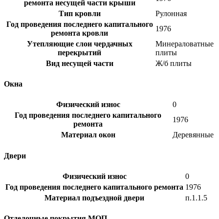
ремонта несущей части крыши
Тип кровли
Рулонная
Год проведения последнего капитального
1976
ремонта кровли
Утепляющие слои чердачных
Минераловатные
перекрытий
плиты
Вид несущей части
Ж/б плиты
Окна
Физический износ
0
Год проведения последнего капитального
1976
ремонта
Материал окон
Деревянные
Двери
Физический износ
0
Год проведения последнего капитального ремонта
1976
Материал подъездной двери
п.1.1.5
Отделочные покрытия МОП