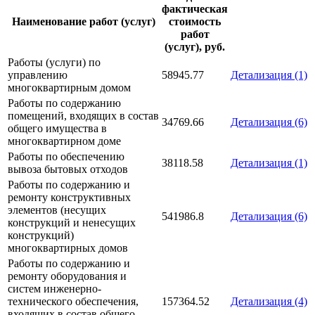
фактическая
Наименование работ (услуг)
стоимость
работ
(услуг), руб.
Работы (услуги) по
управлению
58945.77
Детализация (1)
многоквартирным домом
Работы по содержанию
помещений, входящих в состав
34769.66
Детализация (6)
общего имущества в
многоквартирном доме
Работы по обеспечению
38118.58
Детализация (1)
вывоза бытовых отходов
Работы по содержанию и
ремонту конструктивных
элементов (несущих
541986.8
Детализация (6)
конструкций и ненесущих
конструкций)
многоквартирных домов
Работы по содержанию и
ремонту оборудования и
систем инженерно-
технического обеспечения,
157364.52
Детализация (4)
входящих в состав общего